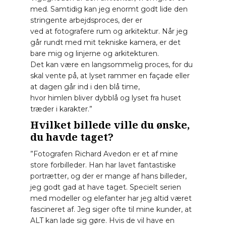
med. Samtidig kan jeg enormt godt lide den
stringente arbejdsproces, der er
ved at fotografere rum og arkitektur. Når jeg
går rundt med mit tekniske kamera, er det
bare mig og linjerne og arkitekturen.
Det kan være en langsommelig proces, for du
skal vente på, at lyset rammer en façade eller
at dagen går ind i den blå time,
hvor himlen bliver dybblå og lyset fra huset
træder i karakter.”
Hvilket billede ville du ønske,
du havde taget?
”Fotografen
Richard Avedon
er et af mine
store forbilleder. Han har lavet fantastiske
portrætter, og der er mange af hans billeder,
jeg godt gad at have taget. Specielt serien
med modeller og elefanter har jeg altid været
fascineret af. Jeg siger ofte til mine kunder, at
ALT kan lade sig gøre. Hvis de vil have en