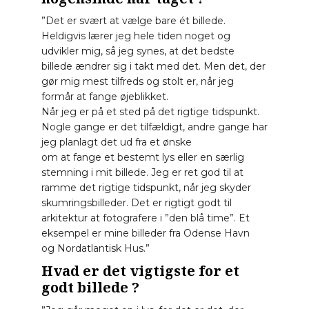
”Det er svært at vælge bare ét billede.
Heldigvis lærer jeg hele tiden noget og
udvikler mig, så jeg synes, at det bedste
billede ændrer sig i takt med det. Men det, der
gør mig mest tilfreds og stolt er, når jeg
formår at fange øjeblikket.
Når jeg er på et sted på det rigtige tidspunkt.
Nogle gange er det tilfældigt, andre gange har
jeg planlagt det ud fra et ønske
om at fange et bestemt lys eller en særlig
stemning i mit billede. Jeg er ret god til at
ramme det rigtige tidspunkt, når jeg skyder
skumringsbilleder. Det er rigtigt godt til
arkitektur at fotografere i ”den blå time”. Et
eksempel er mine billeder fra Odense Havn
og
Nordatlantisk Hus
.”
Hvad er det vigtigste for et
godt billede ?