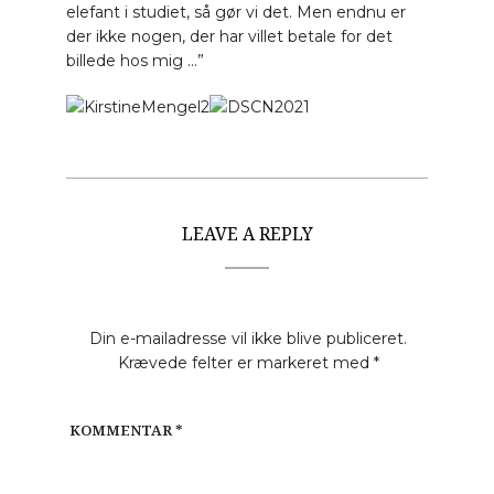
elefant i studiet, så gør vi det. Men endnu er
der ikke nogen, der har villet betale for det
billede hos mig …”
LEAVE A REPLY
Din e-mailadresse vil ikke blive publiceret.
Krævede felter er markeret med
*
KOMMENTAR
*