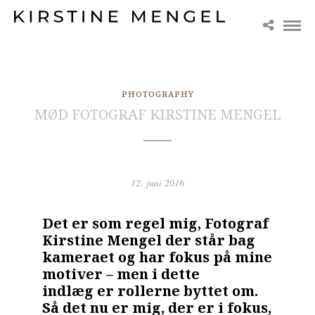
PHOTOGRAPHY
MØD FOTOGRAF KIRSTINE MENGEL
12. juni 2016
Det er som regel mig, Fotograf
Kirstine Mengel der står bag
kameraet og har fokus på mine
motiver – men i dette
indlæg er rollerne byttet om.
Så det nu er mig, der er i fokus,