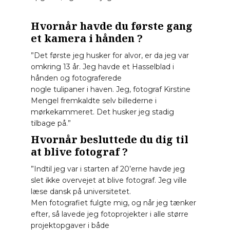
Hvornår havde du første gang
et kamera i hånden ?
”Det første jeg husker for alvor, er da jeg var
omkring 13 år. Jeg havde et Hasselblad i
hånden og fotograferede
nogle tulipaner i haven. Jeg, fotograf Kirstine
Mengel fremkaldte selv billederne i
mørkekammeret. Det husker jeg stadig
tilbage på.”
Hvornår besluttede du dig til
at blive fotograf ?
”Indtil jeg var i starten af 20’erne havde jeg
slet ikke overvejet at blive fotograf. Jeg ville
læse dansk på universitetet.
Men fotografiet fulgte mig, og når jeg tænker
efter, så lavede jeg fotoprojekter i alle større
projektopgaver i både