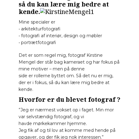
så du kan lære mig bedre at
kende.
Mine specialer er
• arkitekturfotografi
• fotografi af interiør, design og møbler
• portrætfotograf
Det er som regel mig, fotograf Kirstine
Mengel der står bag kameraet og har fokus på
mine motiver – men på denne
side er rollerne byttet om. Så det nu er mig,
der er i fokus, så du kan lære mig bedre at
kende.
Hvorfor er du blevet fotograf ?
”Jeg er nærmest vokset op i faget. Min mor
var selvstændig fotograf, og vi
havde mørkekammer hjemme.
Jeg fik af og til lov at komme med hende på
opgaver, og der fik jeg nok interessen.”