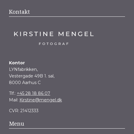
Kontakt
Kontor
LYNfabrikken,
Vestergade 49B 1. sal,
8000 Aarhus C
Tlf.:
+45 28 18 86 07
Mail:
Kirstine@mengel.dk
CVR: 21412333
Menu