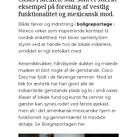
eksempel på forening af vestlig
funktionalitet og mexicansk mod.
Både farver og indretning i
boligreportage
i
Mexico virker som inspirerende kontrast til
nordisk enkelthed. Her bliver samlerlysten
styret ved at handle hos de lokale indianere,
området er rigt befolket med.
Keramikkrukker, håndsyede dukker og malede
masker et blot nogle af de genstande, Cisco
Diez har fyldt i de farverige rammer. Med sit
blik for æstetik har han givet alle de
indsamlede genstande plads og liv i små oaser.
Klaser af lokale fund og kunst fra venner og
gæster kan synes rodet ved første øjekast,
men alt i det amerikansk-mexicanske hjem er
funktionelt og gennemtænkt til mindste
detalje. Se Boligreportagen her