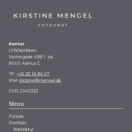
Kontor
LYNfabrikken,
Vestergade 49B 1. sal,
8000 Aarhus C
Tlf.:
+45 28 18 86 07
Mail:
Kirstine@mengel.dk
CVR: 21412333
Menu
Forside
Portfolio
Arkitektur