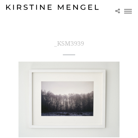
_KSM3939