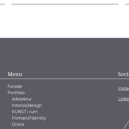
Menu
Soci
Forside
Inst
Portfolio
Link
Arkitektur
Interior//design
KUNST i rum
Portræt//Identity
Drone