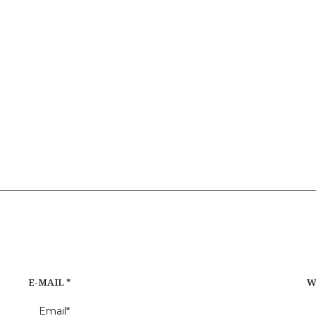
E-MAIL
*
W