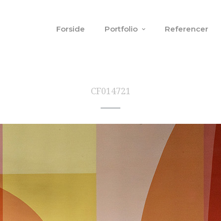
Forside
Portfolio
Referencer
CF014721