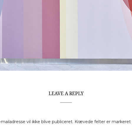
LEAVE A REPLY
-mailadresse vil ikke blive publiceret.
Krævede felter er markere