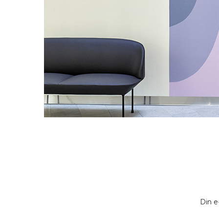
Din e