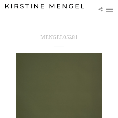
MENGEL05281