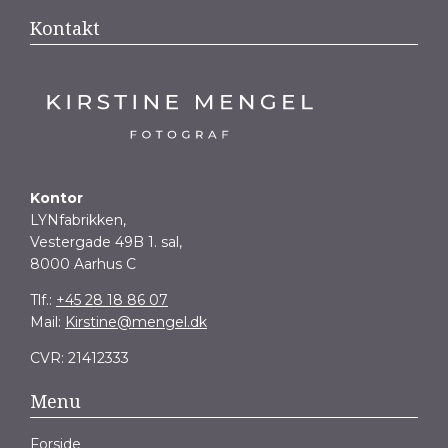
Kontakt
Kontor
LYNfabrikken,
Vestergade 49B 1. sal,
8000 Aarhus C
Tlf.:
+45 28 18 86 07
Mail:
Kirstine@mengel.dk
CVR: 21412333
Menu
Forside