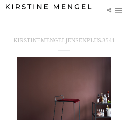
KIRSTINEMENGELJENSENPLUS.3541