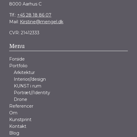
8000 Aarhus C
Tlf.:
+45 28 18 86 07
Mail:
Kirstine@mengel.dk
CVR: 21412333
Menu
Forside
Portfolio
Arkitektur
Interior//design
KUNST i rum
Portræt//Identity
Drone
Referencer
Om
Kunstprint
Kontakt
Blog