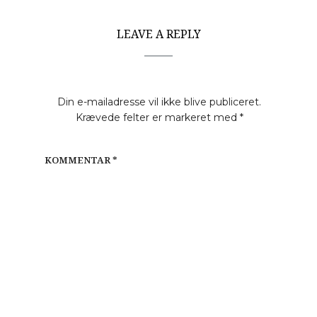
LEAVE A REPLY
Din e-mailadresse vil ikke blive publiceret.
Krævede felter er markeret med
*
KOMMENTAR
*