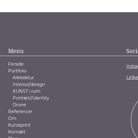
Menu
Soci
Forside
Inst
Portfolio
Link
Arkitektur
Interior//design
KUNST i rum
Portræt//Identity
Drone
Referencer
Om
Kunstprint
Kontakt