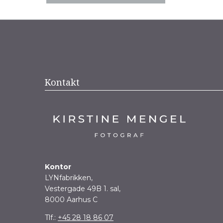
Kontakt
Kontor
LYNfabrikken,
Vestergade 49B 1. sal,
8000 Aarhus C
Tlf.:
+45 28 18 86 07