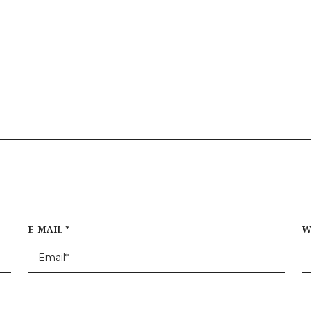
E-MAIL
*
W