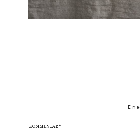
Din e
KOMMENTAR
*