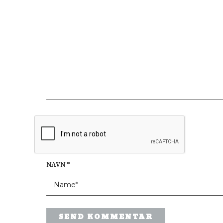
NAVN
*