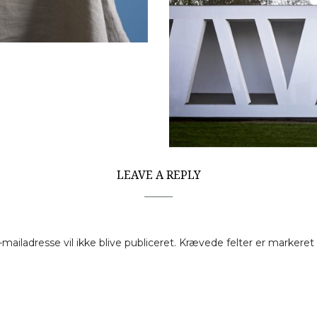
LEAVE A REPLY
-mailadresse vil ikke blive publiceret.
Krævede felter er markere