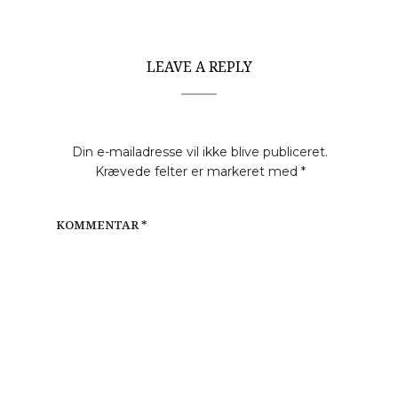
LEAVE A REPLY
Din e-mailadresse vil ikke blive publiceret.
Krævede felter er markeret med
*
KOMMENTAR
*