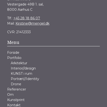
Vestergade 49B 1. sal,
8000 Aarhus C
Tlf.:
+45 28 18 86 07
Mail:
Kirstine@mengel.dk
CVR: 21412333
Menu
Forside
Portfolio
Arkitektur
Interior//design
KUNST i rum
Portræt//Identity
Drone
Referencer
Om
Kunstprint
Kontakt