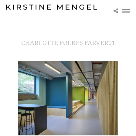
CHARLOTTE FOLKES FARVER01