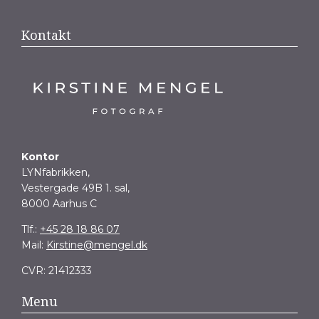
Kontakt
Kontor
LYNfabrikken,
Vestergade 49B 1. sal,
8000 Aarhus C
Tlf.:
+45 28 18 86 07
Mail:
Kirstine@mengel.dk
CVR: 21412333
Menu